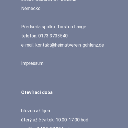
Německo
Předseda spolku: Torsten Lange
telefon: 0173 3733540
e-mail: kontakt@heimatverein-gahlenz.de
Impressum
Otevírací doba
březen až říjen
úterý až čtvrtek: 10.00-17.00 hod