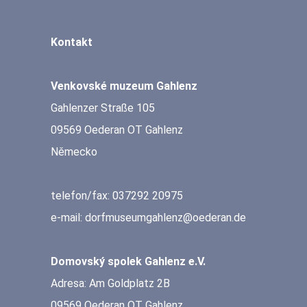
Kontakt
Venkovské muzeum Gahlenz
Gahlenzer Straße 105
09569 Oederan OT Gahlenz
Německo
telefon/fax: 037292 20975
e-mail: dorfmuseumgahlenz@oederan.de
Domovský spolek Gahlenz e.V.
Adresa: Am Goldplatz 2B
09569 Oederan OT Gahlenz