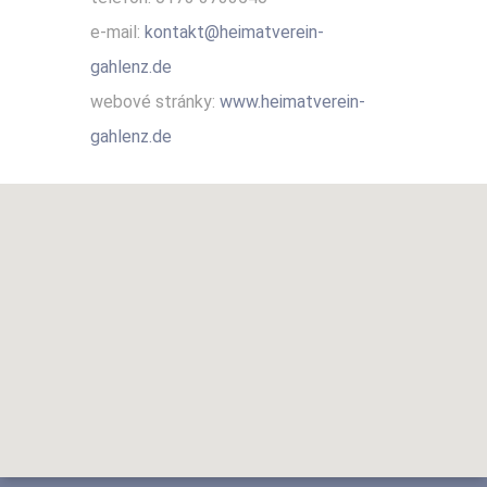
e-mail:
kontakt@heimatverein-
gahlenz.de
webové stránky:
www.heimatverein-
gahlenz.de