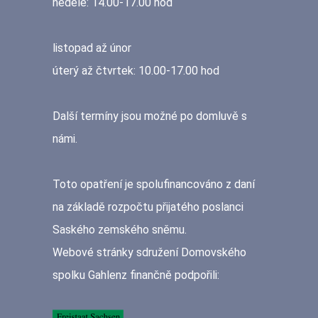
neděle: 14.00-17.00 hod
listopad až únor
úterý až čtvrtek: 10.00-17.00 hod
Další termíny jsou možné po domluvě s
námi.
Toto opatření je spolufinancováno z daní
na základě rozpočtu přijatého poslanci
Saského zemského sněmu.
Webové stránky sdružení Domovského
spolku Gahlenz finančně podpořili: