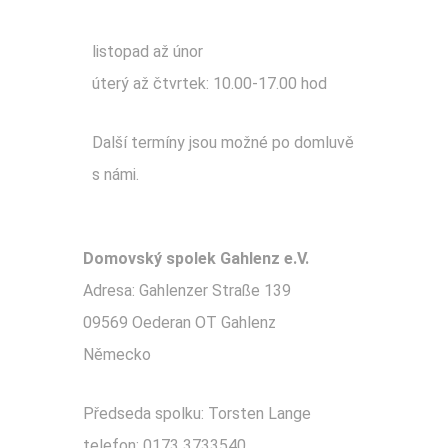
listopad až únor
úterý až čtvrtek: 10.00-17.00 hod
Další termíny jsou možné po domluvě
s námi.
Domovský spolek Gahlenz e.V.
Adresa: Gahlenzer Straße 139
09569 Oederan OT Gahlenz
Německo
Předseda spolku: Torsten Lange
telefon: 0173 3733540